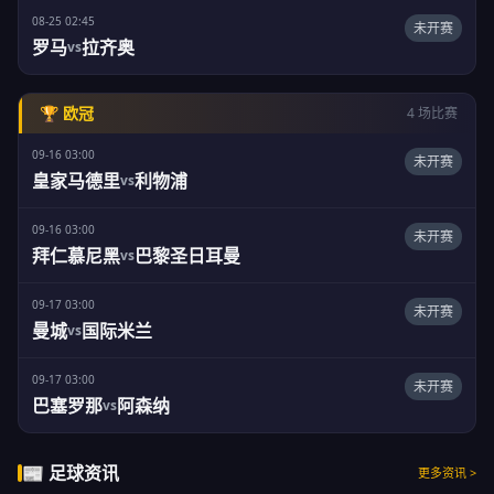
08-25 02:45
未开赛
罗马
拉齐奥
vs
🏆 欧冠
4 场比赛
09-16 03:00
未开赛
皇家马德里
利物浦
vs
09-16 03:00
未开赛
拜仁慕尼黑
巴黎圣日耳曼
vs
09-17 03:00
未开赛
曼城
国际米兰
vs
09-17 03:00
未开赛
巴塞罗那
阿森纳
vs
📰 足球资讯
更多资讯 >