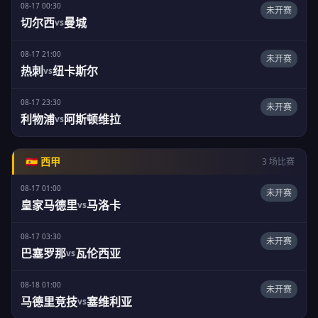
08-17 00:30
未开赛
切尔西
曼城
vs
08-17 21:00
未开赛
热刺
纽卡斯尔
vs
08-17 23:30
未开赛
利物浦
阿斯顿维拉
vs
🇪🇸 西甲
3 场比赛
08-17 01:00
未开赛
皇家马德里
马洛卡
vs
08-17 03:30
未开赛
巴塞罗那
瓦伦西亚
vs
08-18 01:00
未开赛
马德里竞技
塞维利亚
vs